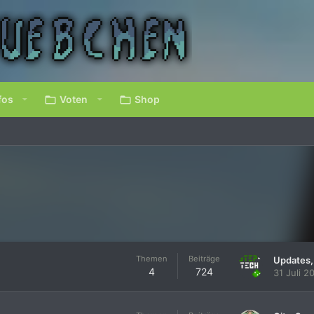
fos
Voten
Shop
Themen
Beiträge
4
724
31 Juli 2