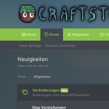
Home
Foren
Mitglieder
In
Neue Beiträge
Neueste Aktivitäten
Neuigkeiten
Alles was so neu ist.
Foren
Allgemein
Veränderungen
Neu
Änderungen rund um CraftStuebchen
Map Vorstellungen