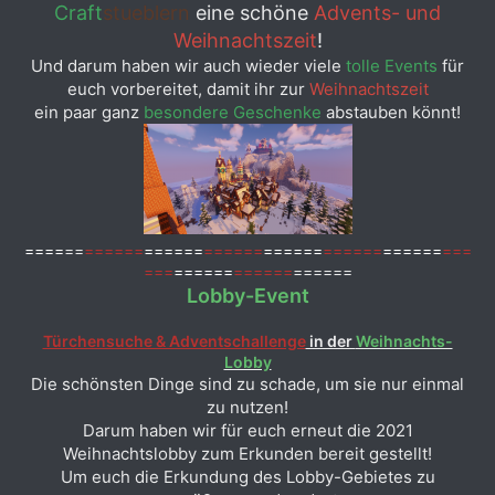
Craft
stueblern
eine schöne
Advents- und
Weihnachtszeit
!
Und darum haben wir auch wieder viele
tolle Events
für
euch vorbereitet, damit ihr zur
Weihnachtszeit
ein paar ganz
besondere Geschenke
abstauben könnt!
====
==
======
======
======
======
======
======
===
===
======
======
======
Lobby-Event
Türchensuche & Adventschallenge
in der
Weihnachts-
Lobby
Die schönsten Dinge sind zu schade, um sie nur einmal
zu nutzen!
Darum haben wir für euch erneut die 2021
Weihnachtslobby zum Erkunden bereit gestellt!
Um euch die Erkundung des Lobby-Gebietes zu