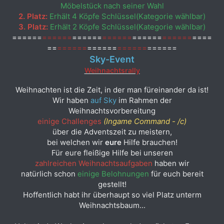
Möbelstück nach seiner Wahl
2. Platz:
Erhält 4 Köpfe Schlüssel(Kategorie wählbar)
3. Platz:
Erhält 2 Köpfe Schlüssel(Kategorie wählbar)
====
==
======
======
======
======
======
====
==
======
======
======
======
Sky-Event
Weihnachtsrally
Weihnachten ist die Zeit, in der man füreinander da ist!
Wir haben
auf Sky
im Rahmen der
Weihnachtsvorbereitung
einige Challenges
(Ingame Command - /c)
über die Adventszeit zu meistern,
bei welchen wir
eure
Hilfe brauchen!
Für eure fleißige Hilfe bei unseren
zahlreichen Weihnachtsaufgaben
haben wir
natürlich schon
einige Belohnungen
für euch bereit
gestellt!
Hoffentlich habt ihr überhaupt so viel Platz unterm
Weihnachtsbaum...