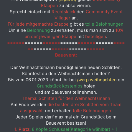
Etappen
zu absolvieren.
Sprecht einfach mit
Rechtsklick
den
Community Event
Villager
an.
Für jede mitgemachte Etappe
gibt es
tolle Belohnungen
.
Um eine
Belohnung
zu erhalten, muss man sich zu
10%
an der jeweiligen Etappe
mit
beteiligen
.
======
======
======
======
======
======
====
==
======
======
======
======
Bauevent:
Der Weihnachtsmann benötigt einen neuen Schlitten.
Könntest du den Weihnachtsmann helfen?
Bis zum 06.01.2023 könnt ihr bei
/warp weihnachten
ein
Grundstück kostenlos
holen
und am Bauevent teilnehmen.
Thema: Schlitten für den Weihnachtsmann
Am Ende werden
die besten drei Schlitten vom Team
ausgewählt
und erhalten
tolle Belohnungen
.
Jeder Spieler darf maximal ein Grundstück beim
Bauevent besitzen!
1. Platz:
8 Köpfe Schlüssel(Kategorie wählbar) + 1