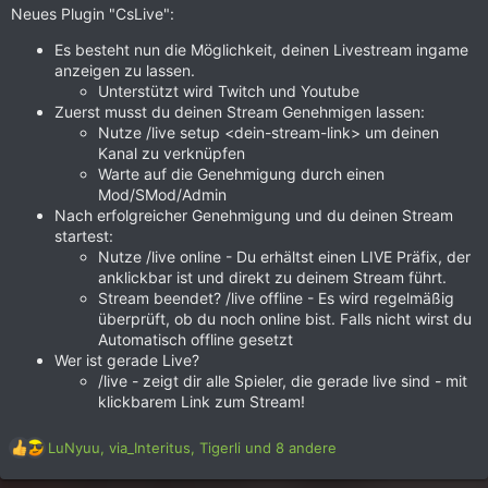
Neues Plugin "CsLive":
Es besteht nun die Möglichkeit, deinen Livestream ingame
anzeigen zu lassen.
Unterstützt wird Twitch und Youtube
Zuerst musst du deinen Stream Genehmigen lassen:
Nutze /live setup <dein-stream-link> um deinen
Kanal zu verknüpfen
Warte auf die Genehmigung durch einen
Mod/SMod/Admin
Nach erfolgreicher Genehmigung und du deinen Stream
startest:
Nutze /live online - Du erhältst einen LIVE Präfix, der
anklickbar ist und direkt zu deinem Stream führt.
Stream beendet? /live offline - Es wird regelmäßig
überprüft, ob du noch online bist. Falls nicht wirst du
Automatisch offline gesetzt
Wer ist gerade Live?
/live - zeigt dir alle Spieler, die gerade live sind - mit
klickbarem Link zum Stream!
R
LuNyuu
,
via_Interitus
,
Tigerli
und 8 andere
e
a