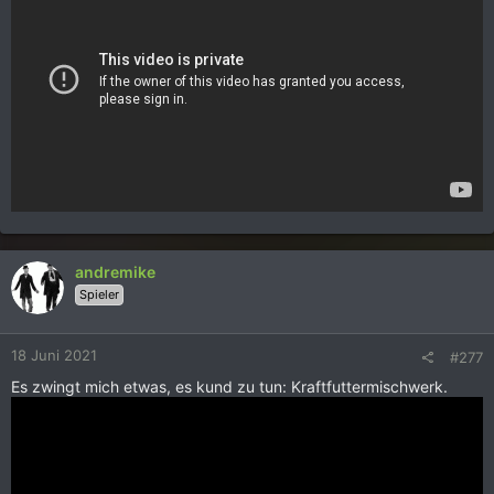
andremike
Spieler
18 Juni 2021
#277
Es zwingt mich etwas, es kund zu tun: Kraftfuttermischwerk.