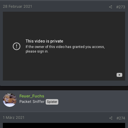
n
28 Februar 2021
#273
e
n
:
Feuer_Fuchs
Packet Sniffer
Spieler
1 März 2021
#274