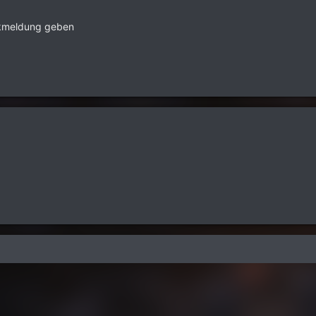
ckmeldung geben