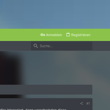
Anmelden
Registrieren
#1
ler interagiert, dann verschwinden diese.