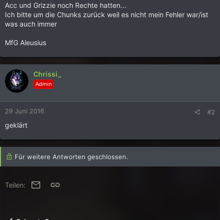
Acc und Grizzie noch Rechte hatten...
Ich bitte um die Chunks zurück weil es nicht mein Fehler war/ist
was auch immer
MfG Aleusius
Chrissi_
Admin
29 Juni 2016
#2
geklärt
Für weitere Antworten geschlossen.
E-Mail
Link
Teilen: