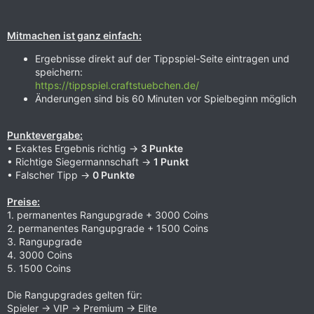
Mitmachen ist ganz einfach:
Ergebnisse direkt auf der Tippspiel-Seite eintragen und
speichern:
https://tippspiel.craftstuebchen.de/
Änderungen sind bis 60 Minuten vor Spielbeginn möglich
Punktevergabe
:
• Exaktes Ergebnis richtig →
3 Punkte
• Richtige Siegermannschaft →
1 Punkt
• Falscher Tipp →
0 Punkte
Preise:
1. permanentes Rangupgrade + 3000 Coins
2. permanentes Rangupgrade + 1500 Coins
3. Rangupgrade
4. 3000 Coins
5. 1500 Coins
Die Rangupgrades gelten für:
Spieler → VIP → Premium → Elite