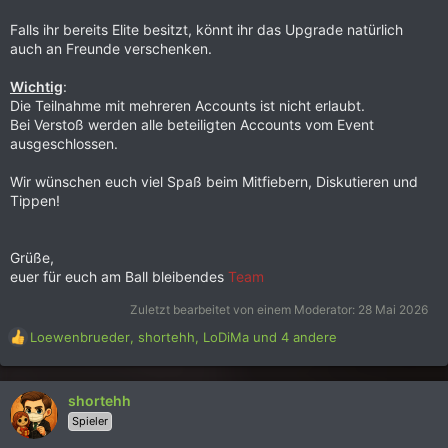
Falls ihr bereits Elite besitzt, könnt ihr das Upgrade natürlich
auch an Freunde verschenken.
Wichtig
:
Die Teilnahme mit mehreren Accounts ist nicht erlaubt.
Bei Verstoß werden alle beteiligten Accounts vom Event
ausgeschlossen.
Wir wünschen euch viel Spaß beim Mitfiebern, Diskutieren und
Tippen!
Grüße,
euer für euch am Ball bleibendes
Team
Zuletzt bearbeitet von einem Moderator:
28 Mai 2026
R
Loewenbrueder
,
shortehh
,
LoDiMa
und 4 andere
e
a
k
shortehh
t
Spieler
i
o