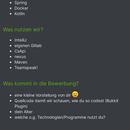
Spring
Docker
Kotlin
Was nutzen wir?
IntelliJ
eigenen Gitlab
CsApi
nexus
Maven
Teamspeak!
Was kommt in die Bewerbung?
eine kleine Vorstellung von dir
Quellcode damit wir schauen, wie du so codest (Bukkit
Plugin)
dein Alter
welche o.g. Technologien/Programme nutzt du?