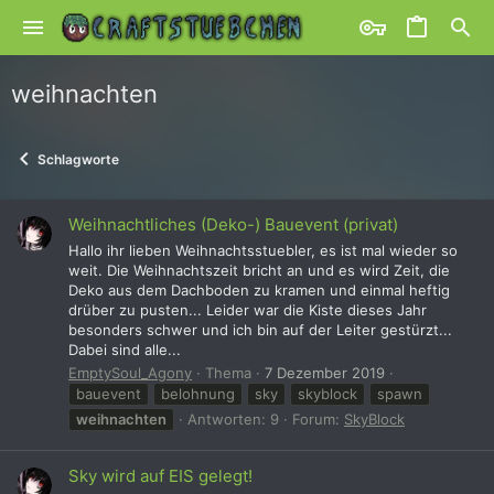
weihnachten
Schlagworte
Weihnachtliches (Deko-) Bauevent (privat)
Hallo ihr lieben Weihnachtsstuebler, es ist mal wieder so
weit. Die Weihnachtszeit bricht an und es wird Zeit, die
Deko aus dem Dachboden zu kramen und einmal heftig
drüber zu pusten... Leider war die Kiste dieses Jahr
besonders schwer und ich bin auf der Leiter gestürzt...
Dabei sind alle...
EmptySoul_Agony
Thema
7 Dezember 2019
bauevent
belohnung
sky
skyblock
spawn
weihnachten
Antworten: 9
Forum:
SkyBlock
Sky wird auf EIS gelegt!