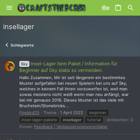
insellager
Schlagworte
Insel-Lager Item Paket / Information für
Sky
Beginner auf Sky slabs zu vermeiden.
Hallo Zusammen, Mir ist seit längerem ein bestimmtes
Muster aufgefallen bei neuen Spielern bei uns auf Sky,
welches in keinem Fall ihnen vorzuwerfen ist, weil man
sowas meistens nicht weiß wenn man neu anfängt, war
bei mir genauso 2016. Dieses Muster ist das viele mit
Bruchstein/Stonebricks...
Firebird25
Thema
1 April 2022
beginner
insel-lager-pakete
insellager
tutorial
Antworten: 0
Forum:
Feedback | Verbesserungsvorschläge