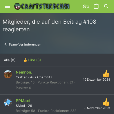
Mitglieder, die auf den Beitrag #108
reagierten
Team-Veränderungen
Alle
(8)
Like
(8)
Nemnon.
Crafter
·
Aus
Chemnitz
19 Dezember 2024
Beiträge
16
Punkte Reaktionen
21
Punkte
6
PPMaxi
SMod
·
29
8 November 2023
Beiträge
58
Punkte Reaktionen
232