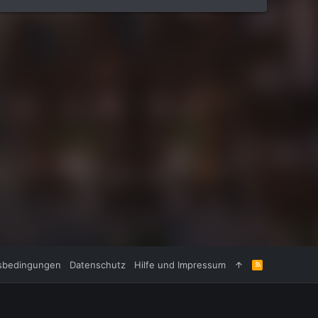
sbedingungen
Datenschutz
Hilfe und Impressum
R
S
S