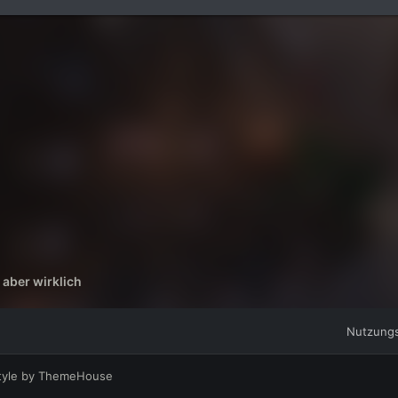
 aber wirklich
Nutzung
tyle by ThemeHouse