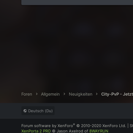
Foren
Allgemein
Neuigkeiten
City-PvP - Jetzt
Deutsch (Du)
®
Forum software by XenForo
© 2010-2020 XenForo Ltd.
|
S
XenPorta 2 PRO
© Jason Axelrod of
8WAYRUN