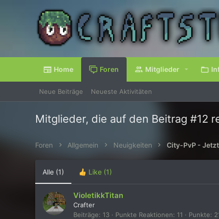
Home
Foren
Mitglieder
In
Neue Beiträge
Neueste Aktivitäten
Mitglieder, die auf den Beitrag #12 r
Foren
Allgemein
Neuigkeiten
City-PvP - Jetzt
Alle
(1)
Like
(1)
VioletikkTitan
Crafter
Beiträge
13
Punkte Reaktionen
11
Punkte
2