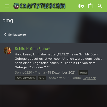
omg
Schlagworte
Schild Kröten *juhu*
Hallo Leser, Ich habe heute (15.12.21) eine Schildkröten
Gehege gebaut es ist voll cool. Und ich werde demnächst
noch einen Angelteich bauen ^^ Hier ein Bild von dem
Gehege: Cool oder ? ^^
Denny0220
Thema
15 Dezember 2021
omg
schildkröten
sky
Antworten: 0
Forum:
SkyBlock