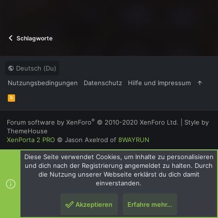
Schlagworte
Deutsch (Du)
Nutzungsbedingungen
Datenschutz
Hilfe und Impressum
R
S
S
®
Forum software by XenForo
© 2010-2020 XenForo Ltd.
|
Style by
ThemeHouse
XenPorta 2 PRO
© Jason Axelrod of
8WAYRUN
Diese Seite verwendet Cookies, um Inhalte zu personalisieren
und dich nach der Registrierung angemeldet zu halten. Durch
die Nutzung unserer Webseite erklärst du dich damit
einverstanden.
Akzeptieren
Erfahre mehr…