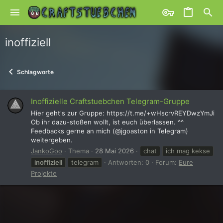
inoffiziell
Schlagworte
Inoffizielle Craftstuebchen Telegram-Gruppe
Hier geht's zur Gruppe: https://t.me/+wHscrvREYDwzYmJi
Ob ihr dazu-stoßen wollt, ist euch überlassen. ^^
Feedbacks gerne an mich (@jgoaston in Telegram)
weitergeben.
JankoGoo
Thema
28 Mai 2026
chat
ich mag kekse
inoffiziell
telegram
Antworten: 0
Forum:
Eure
Projekte