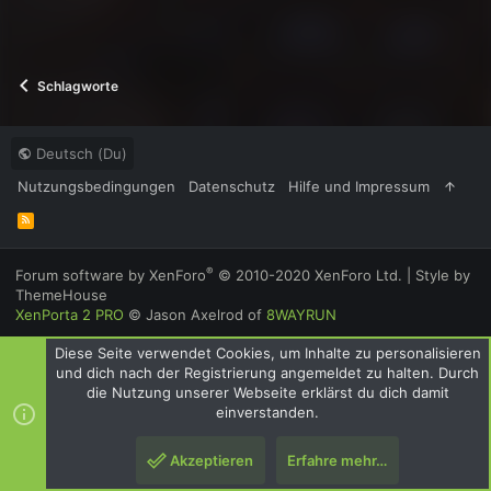
Schlagworte
Deutsch (Du)
Nutzungsbedingungen
Datenschutz
Hilfe und Impressum
R
S
S
®
Forum software by XenForo
© 2010-2020 XenForo Ltd.
|
Style by
ThemeHouse
XenPorta 2 PRO
© Jason Axelrod of
8WAYRUN
Diese Seite verwendet Cookies, um Inhalte zu personalisieren
und dich nach der Registrierung angemeldet zu halten. Durch
die Nutzung unserer Webseite erklärst du dich damit
einverstanden.
Akzeptieren
Erfahre mehr…