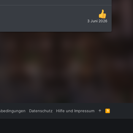
3 Juni 2026
sbedingungen
Datenschutz
Hilfe und Impressum
R
S
S