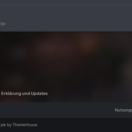
66
- Erklärung und Updates
Nutzung
tyle by ThemeHouse