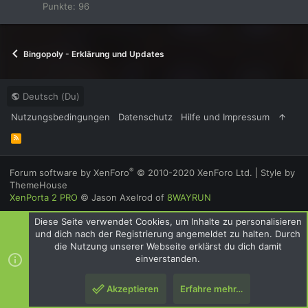
Punkte
96
Bingopoly - Erklärung und Updates
Deutsch (Du)
Nutzungsbedingungen
Datenschutz
Hilfe und Impressum
R
S
S
®
Forum software by XenForo
© 2010-2020 XenForo Ltd.
|
Style by
ThemeHouse
XenPorta 2 PRO
© Jason Axelrod of
8WAYRUN
Diese Seite verwendet Cookies, um Inhalte zu personalisieren
und dich nach der Registrierung angemeldet zu halten. Durch
die Nutzung unserer Webseite erklärst du dich damit
einverstanden.
Akzeptieren
Erfahre mehr…