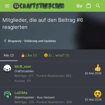
Mitglieder, die auf den Beitrag #6
reagierten
Bingopoly - Erklärung und Updates
Alle
(2)
Like
(1)
Er... what?
(1)
McB_sser
Craftstuebler
30 Mai 2026
Beiträge
371
Punkte Reaktionen
682
Punkte
111
LoDiMa
Stammspieler
·
Aus
Hessen
30 Mai 2026
Beiträge
126
Punkte Reaktionen
309