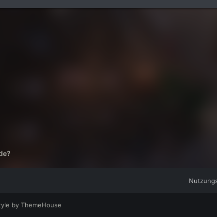
ade?
Nutzung
tyle by ThemeHouse