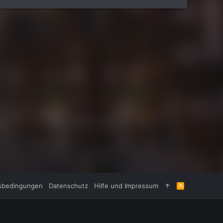
sbedingungen
Datenschutz
Hilfe und Impressum
R
S
S