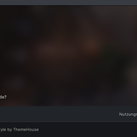
ade?
Nutzung
tyle by ThemeHouse