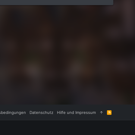
sbedingungen
Datenschutz
Hilfe und Impressum
R
S
S