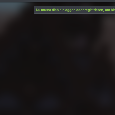
Du musst dich einloggen oder registrieren, um hi